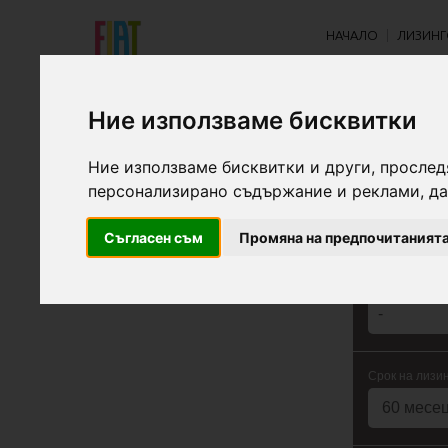
НАЧАЛО
ЛИЗИНГ
Ние използваме бисквитки
ЛИЗИН
Ние използваме бисквитки и други, прослед
персонализирано съдържание и реклами, да
Съгласен съм
Промяна на предпочитаният
Цена:
Срок на лизин