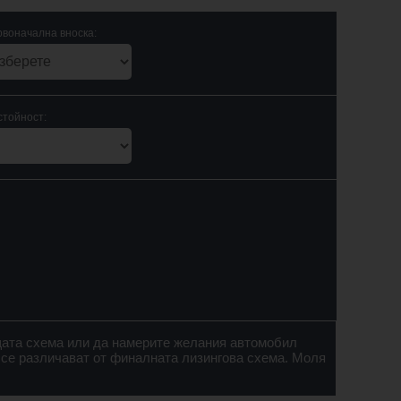
воначална вноска:
стойност:
щата схема или да намерите желания автомобил
 се различават от финалната лизингова схема. Моля