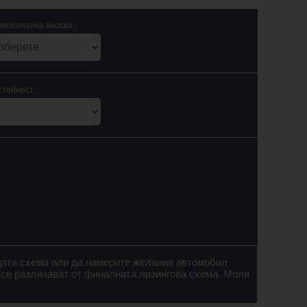
воначална вноска:
стойност:
щата схема или да намерите желания автомобил
 се различават от финалната лизингова схема. Моля