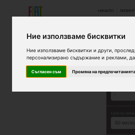
НАЧАЛО
ЛИЗИНГ
Ние използваме бисквитки
ЛИЗИН
Ние използваме бисквитки и други, прослед
персонализирано съдържание и реклами, да
Съгласен съм
Промяна на предпочитаният
Цена:
Срок на лизин