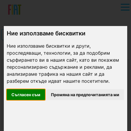
Ние използваме бисквитки
НОВО ТЪРСЕНЕ
Ние използваме бисквитки и други,
проследяващи, технологии, за да подобрим
сърфирането ви в нашия сайт, като ви покажем
персонализирано съдържание и реклами, да
анализираме трафика на нашия сайт и да
разберем откъде идват нашите посетители.
Съгласен съм
Промяна на предпочитанията ми