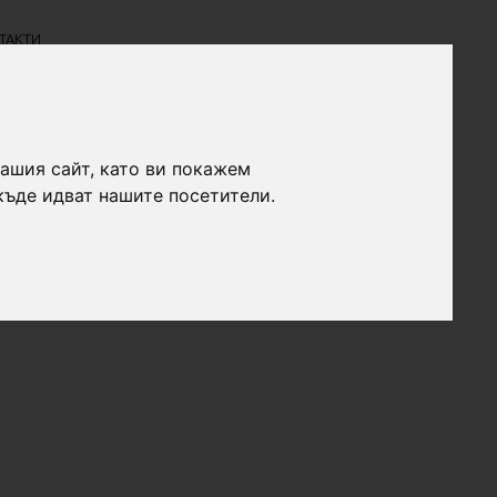
ТАКТИ
нашия сайт, като ви покажем
къде идват нашите посетители.