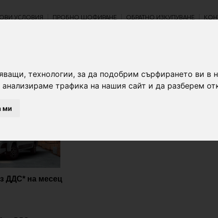
ОВИ УСЛОВИЯ
ПРОБНО ШОФИРАНЕ
ОБРАТНО ИЗКУПУВАНЕ
КОН
FIAT DUCATO
яващи, технологии, за да подобрим сърфирането ви в 
 анализираме трафика на нашия сайт и да разберем от
а ми
ез ДДС* на месец