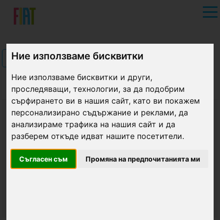
Ние използваме бисквитки
НОВО ТЪРСЕНЕ
Ние използваме бисквитки и други,
проследяващи, технологии, за да подобрим
сърфирането ви в нашия сайт, като ви покажем
персонализирано съдържание и реклами, да
анализираме трафика на нашия сайт и да
разберем откъде идват нашите посетители.
Съгласен съм
Промяна на предпочитанията ми