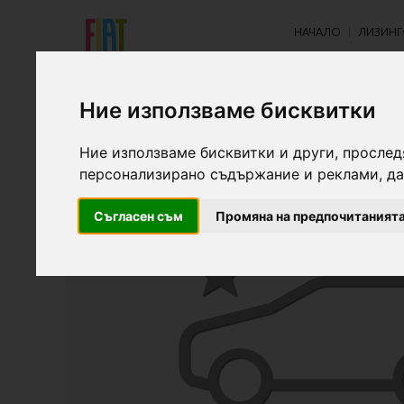
НАЧАЛО
ЛИЗИНГ
Ние използваме бисквитки
НОВО ТЪРСЕНЕ
Ние използваме бисквитки и други, прослед
персонализирано съдържание и реклами, да
Съгласен съм
Промяна на предпочитаният