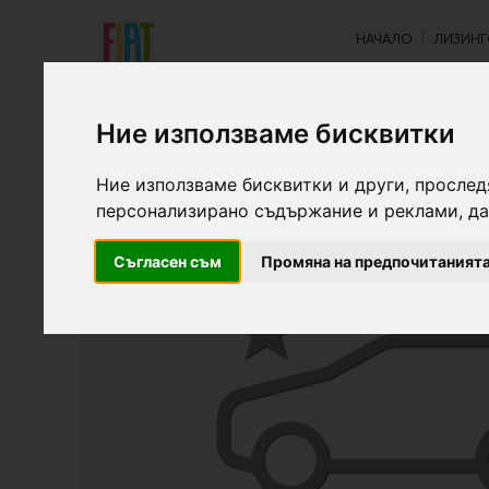
НАЧАЛО
ЛИЗИНГ
Ние използваме бисквитки
НОВО ТЪРСЕНЕ
Ние използваме бисквитки и други, прослед
персонализирано съдържание и реклами, да
Съгласен съм
Промяна на предпочитаният